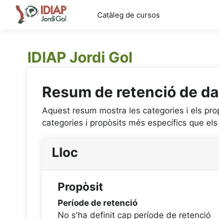
Ves al contingut principal
Catàleg de cursos
IDIAP Jordi Gol
Resum de retenció de d
Aquest resum mostra les categories i els pro
categories i propòsits més específics que el
Lloc
Propòsit
Període de retenció
No s'ha definit cap període de retenció