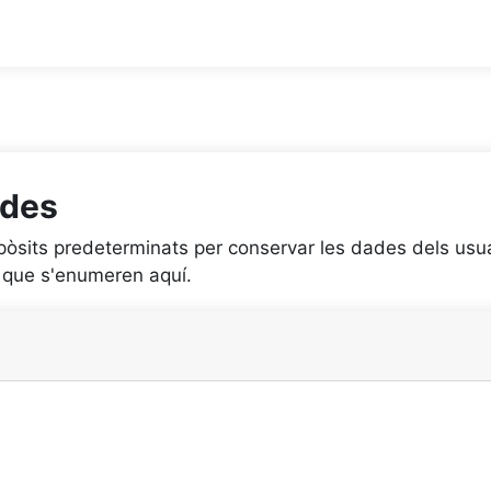
ades
pòsits predeterminats per conservar les dades dels usu
s que s'enumeren aquí.