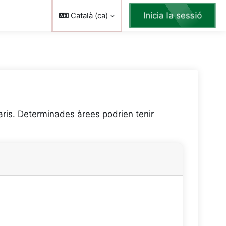
Inicia la sessió
Català ‎(ca)‎
aris. Determinades àrees podrien tenir