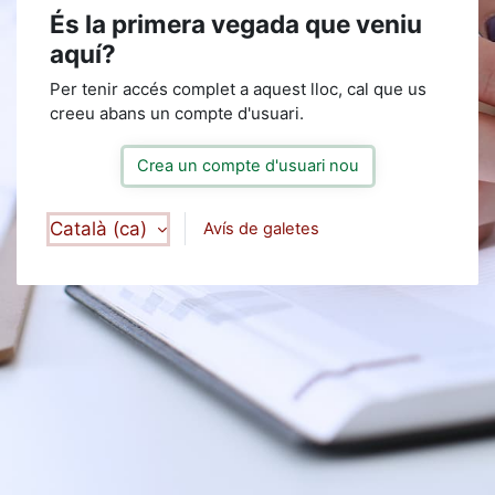
És la primera vegada que veniu
aquí?
Per tenir accés complet a aquest lloc, cal que us
creeu abans un compte d'usuari.
Crea un compte d'usuari nou
Català ‎(ca)‎
Avís de galetes